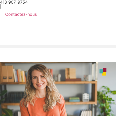
418 907-9754
|
Contactez-nous