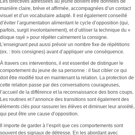
Les directives adressées au jeune doivent être données de
manière claire, brève et affirmée, accompagnées d’un contact
visuel et d’un vocabulaire adapté. Il est également conseillé
d’éviter l’argumentation alimentant le cycle d’opposition (qui,
parfois, surgit involontairement), et d’utiliser la technique du «
disque rayé » pour répéter calmement la consigne.
L’enseignant peut aussi prévoir un nombre fixe de répétitions
(ex. : trois consignes) avant d’appliquer une conséquence.
À travers ces interventions, il est essentiel de distinguer le
comportement du jeune de sa personne : il faut cibler ce qui
doit être modifié tout en maintenant la relation. La protection de
cette relation passe par des conversations courageuses,
l’accueil de la différence et la reconnaissance des bons coups.
Les routines et l’annonce des transitions sont également des
éléments clés pour rassurer les élèves et diminuer leur anxiété,
qui peut être une cause d’opposition​.
Il importe de garder à l’esprit que ces comportements sont
souvent des signaux de détresse. En les abordant avec