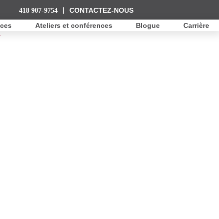
418 907-9754
|
CONTACTEZ-NOUS
ices
Ateliers et conférences
Blogue
Carrière