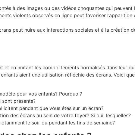
rontés à des images ou des vidéos choquantes qui peuvent 
ents violents observés en ligne peut favoriser l’apparitio
 écrans peut nuire aux interactions sociales et à la création 
 et en imitant les comportements normalisés dans leur quo
nfants aient une utilisation réfléchie des écrans. Voici qu
 modèle pour vos enfants? Pourquoi?
s sont présents?
licitent pendant que vous êtes sur un écran?
tion des écrans au sein de votre foyer? Si oui, lesquelles?
notamment le soir ou pendant les fins de semaine?