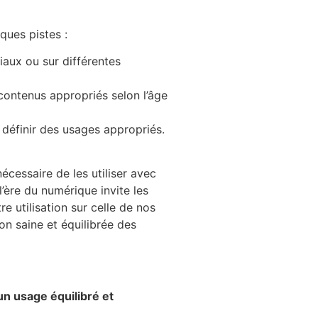
ques pistes :
aux ou sur différentes
 contenus appropriés selon l’âge
r définir des usages appropriés.
écessaire de les utiliser avec
l’ère du numérique invite les
e utilisation sur celle de nos
ion saine et équilibrée des
un usage équilibré et