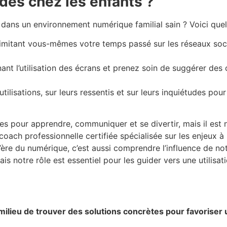
des chez les enfants ?
 dans un environnement numérique familial sain ? Voici quel
limitant vous-mêmes votre temps passé sur les réseaux soci
nant l’utilisation des écrans et prenez soin de suggérer des
tilisations, sur leurs ressentis et sur leurs inquiétudes pou
es pour apprendre, communiquer et se divertir, mais il est n
oach professionnelle certifiée spécialisée sur les enjeux à 
’ère du numérique, c’est aussi comprendre l’influence de notr
ais notre rôle est essentiel pour les guider vers une utilisat
milieu de trouver des solutions concrètes pour favoriser 