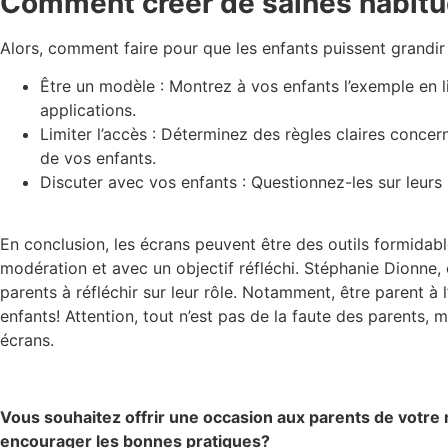
Comment créer de saines habitu
Alors, comment faire pour que les enfants puissent grandir
Être un modèle : Montrez à vos enfants l’exemple en 
applications.
Limiter l’accès : Déterminez des règles claires concer
de vos enfants.
Discuter avec vos enfants : Questionnez-les sur leurs u
En conclusion, les écrans peuvent être des outils formidabl
modération et avec un objectif réfléchi. Stéphanie Dionne, c
parents à réfléchir sur leur rôle. Notamment, être parent à l
enfants! Attention, tout n’est pas de la faute des parents, m
écrans.
Vous souhaitez offrir une occasion aux parents de votre 
encourager les bonnes pratiques?