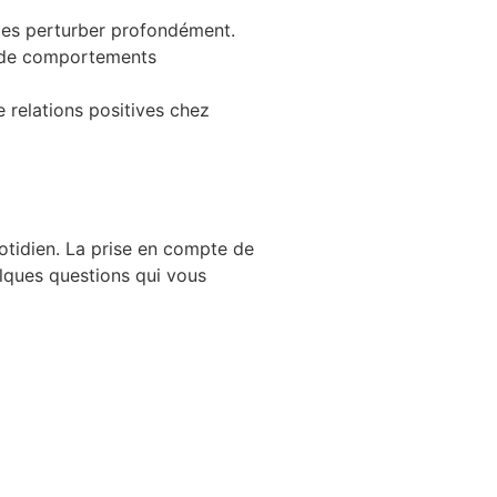
les perturber profondément.
n de comportements
de relations positives chez
tidien. La prise en compte de
elques questions qui vous