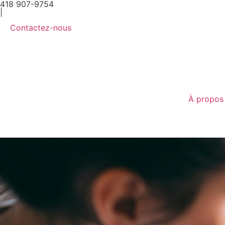
418 907-9754
|
Contactez-nous
À propos