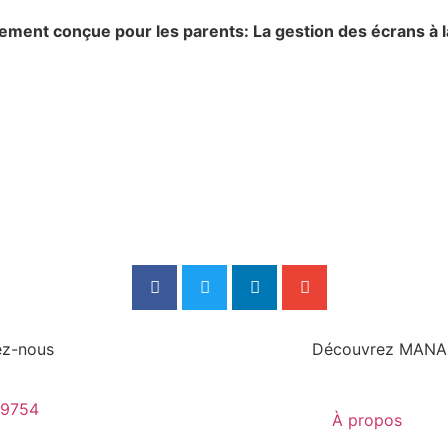
alement conçue pour les parents: La gestion des écrans à 
E
ez-nous
Découvrez MANA
-9754
À propos