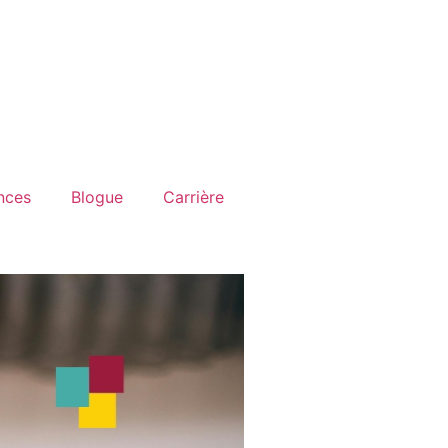
ences
Blogue
Carrière