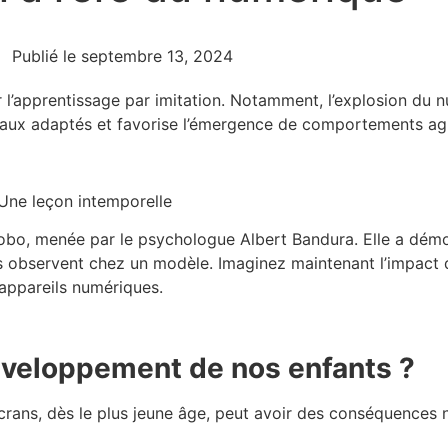
E
Publié le
septembre 13, 2024
l’apprentissage par imitation. Notamment, l’explosion du 
ux adaptés et favorise l’émergence de comportements agre
Une leçon intemporelle
obo, menée par le psychologue Albert Bandura. Elle a dém
ls observent chez un modèle. Imaginez maintenant l’impact 
 appareils numériques.
développement de nos enfants ?
écrans, dès le plus jeune âge, peut avoir des conséquences