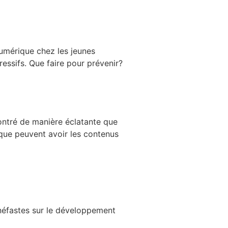
numérique chez les jeunes
ssifs. Que faire pour prévenir?
ontré de manière éclatante que
que peuvent avoir les contenus
 néfastes sur le développement