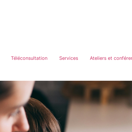
Téléconsultation
Services
Ateliers et confér