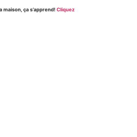
la maison, ça s’apprend!
Cliquez