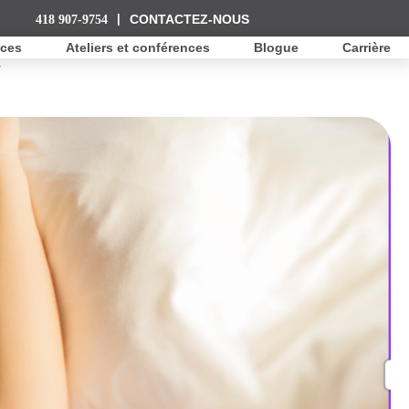
418 907-9754
|
CONTACTEZ-NOUS
ices
Ateliers et conférences
Blogue
Carrière