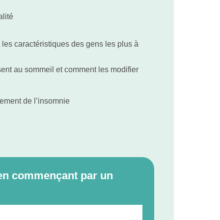
lité
 les caractéristiques des gens les plus à
sent au sommeil et comment les modifier
tement de l’insomnie
e en commençant par un