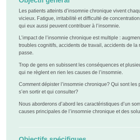
Objectif général
Les patients atteints d’insomnie chronique vivent cha
vicieux. Fatigue, irritabilité et difficulté de concentrat
qui eux aussi peuvent contribuer à l’insomnie.
L’impact de l’insomnie chronique est multiple : augmen
troubles cognitifs, accidents de travail, accidents de la
passe.
Trop de gens en subissent les conséquences et plusi
qui ne règlent en rien les causes de l’insomnie.
Comment dépister l’insomnie chronique? Qui sont les 
s’en sortir et qui consulter?
Nous aborderons d’abord les caractéristiques d’un som
causes principales de l’insomnie chronique et des solu
Objectifs spécifiques