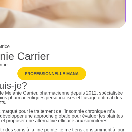
trice
nie Carrier
enne
PROFESSIONNELLE MANA
uis-je?
le Mélanie Carrier, pharmacienne depuis 2012, spécialisée
oins pharmaceutiques personnalisés et l’usage optimal des
ts.
t marqué pour le traitement de l’insomnie chronique m’a
 développer une approche globale pour évaluer les plaintes
 et proposer une alternative efficace aux somnifères.
ir des soins à la fine pointe, je me tiens constamment à jour