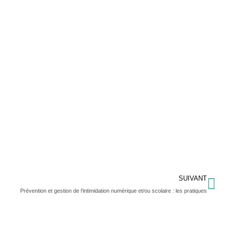
SUIVANT
Prévention et gestion de l’intimidation numérique et/ou scolaire : les pratiques