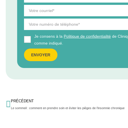
Je consens à la
Politique de confidentialité
de Clini
comme indiqué.
ENVOYER
PRÉCÉDENT
Le sommeil : comment en prendre soin et éviter les pièges de l’insomnie chronique