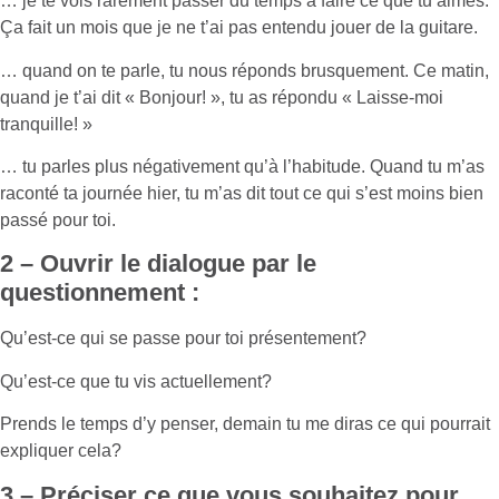
… je te vois rarement passer du temps à faire ce que tu aimes.
Ça fait un mois que je ne t’ai pas entendu jouer de la guitare.
… quand on te parle, tu nous réponds brusquement. Ce matin,
quand je t’ai dit « Bonjour! », tu as répondu « Laisse-moi
tranquille! »
… tu parles plus négativement qu’à l’habitude. Quand tu m’as
raconté ta journée hier, tu m’as dit tout ce qui s’est moins bien
passé pour toi.
2 – Ouvrir le dialogue par le
questionnement :
Qu’est-ce qui se passe pour toi présentement?
Qu’est-ce que tu vis actuellement?
Prends le temps d’y penser, demain tu me diras ce qui pourrait
expliquer cela?
3 – Préciser ce que vous souhaitez pour